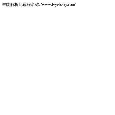
未能解析此远程名称: 'www.lvyeberry.com'