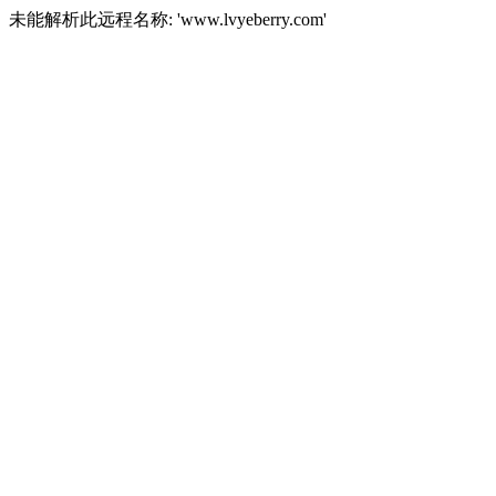
未能解析此远程名称: 'www.lvyeberry.com'