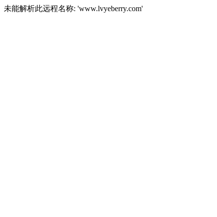
未能解析此远程名称: 'www.lvyeberry.com'